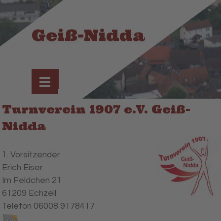
Direkt zum Seiteninhalt
Geiß-Nidda
Menü überspringen
Turnverein 1907 e.V. Geiß-
Nidda
1. Vorsitzender
Erich Eiser
Im Feldchen 21
61209 Echzell
Telefon 06008 9178417