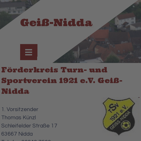
Direkt zum Seiteninhalt
Geiß-Nidda
Menü überspringen
Förderkreis Turn- und
Sportverein 1921 e.V. Geiß-
Nidda
1. Vorsitzender
Thomas Künzl
Schleifelder Straße 17
63667 Nidda