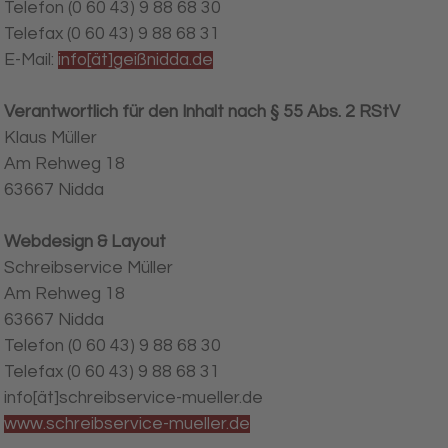
Telefon (0 60 43) 9 88 68 30
Telefax (0 60 43) 9 88 68 31
E-Mail:
info[ät]geißnidda.de
Verantwortlich für den Inhalt nach § 55 Abs. 2 RStV
Klaus Müller
Am Rehweg 18
63667 Nidda
Webdesign & Layout
Schreibservice Müller
Am Rehweg 18
63667 Nidda
Telefon (0 60 43) 9 88 68 30
Telefax (0 60 43) 9 88 68 31
info[ät]schreibservice-mueller.de
www.schreibservice-mueller.de