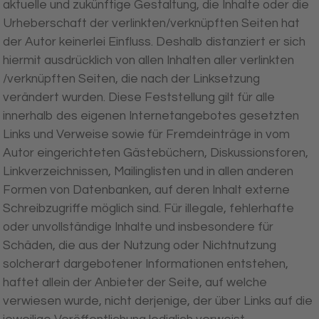
aktuelle und zukünftige Gestaltung, die Inhalte oder die
Urheberschaft der verlinkten/verknüpften Seiten hat
der Autor keinerlei Einfluss. Deshalb distanziert er sich
hiermit ausdrücklich von allen Inhalten aller verlinkten
/verknüpften Seiten, die nach der Linksetzung
verändert wurden. Diese Feststellung gilt für alle
innerhalb des eigenen Internetangebotes gesetzten
Links und Verweise sowie für Fremdeinträge in vom
Autor eingerichteten Gästebüchern, Diskussionsforen,
Linkverzeichnissen, Mailinglisten und in allen anderen
Formen von Datenbanken, auf deren Inhalt externe
Schreibzugriffe möglich sind. Für illegale, fehlerhafte
oder unvollständige Inhalte und insbesondere für
Schäden, die aus der Nutzung oder Nichtnutzung
solcherart dargebotener Informationen entstehen,
haftet allein der Anbieter der Seite, auf welche
verwiesen wurde, nicht derjenige, der über Links auf die