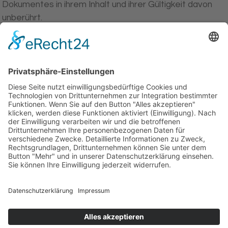
Dokumentes in ihrem Inhalt und ihrer Gültigkeit davon
unberührt.
INFOBEREICH
Kontakt
Datenschutz
Impressum
Geiß-