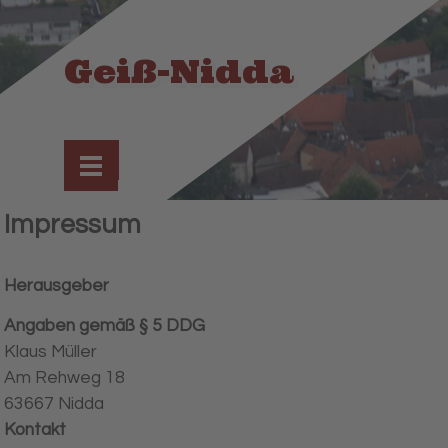
Direkt zum Seiteninhalt
Geiß-Nidda
Menü überspringen
Impressum
Herausgeber
Angaben gemäß § 5 DDG
Klaus Müller
Am Rehweg 18
63667 Nidda
Kontakt